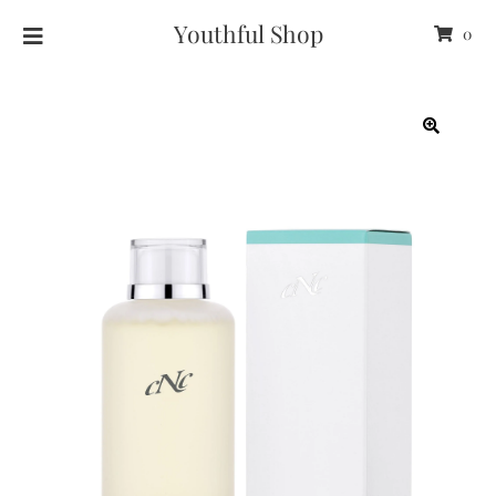
Youthful Shop
0