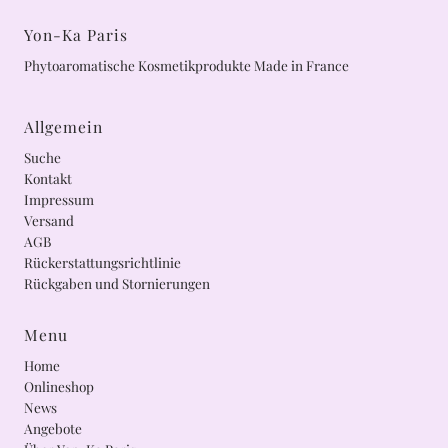
Yon-Ka Paris
Phytoaromatische Kosmetikprodukte Made in France
Allgemein
Suche
Kontakt
Impressum
Versand
AGB
Rückerstattungsrichtlinie
Rückgaben und Stornierungen
Menu
Home
Onlineshop
News
Angebote