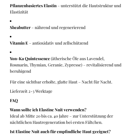
Pflanzenbasiertes Elastin
– unterstützt die Hautstruktur und
Elastizität
Sheabutter
– nährend und regenerierend
Vitamin E
– antioxidativ und zellschützend
Yon-Ka Quintessence
(ätherische Öle aus Lavendel,
Rosmarin, Thymian, Geranie, Zypresse) – revitalisierend und
beruhigend
Für eine sichtbar erholte, glatte Haut – Nacht für Nacht.
Lieferzeit 2-3 Werktage
FAQ
Wann sollte ich Elastine Nuit verwenden?
Ideal ab Mitte 20 bis ca. 40 Jahre – zur Unterstützung der
nächtlichen Hautregeneration bei ersten Fältchen.
Ist Elastine Nuit auch für empfindliche Haut geeignet?