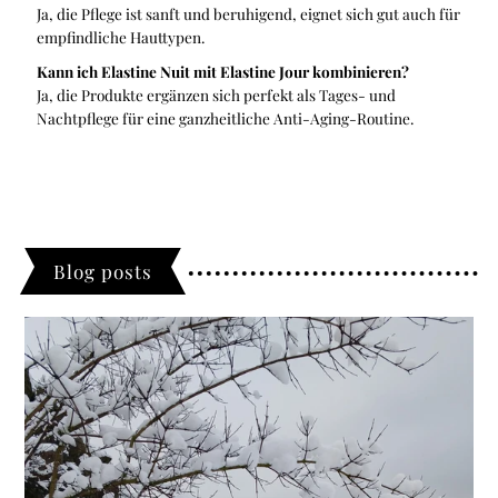
Ja, die Pflege ist sanft und beruhigend, eignet sich gut auch für
empfindliche Hauttypen.
Kann ich Elastine Nuit mit Elastine Jour kombinieren?
Ja, die Produkte ergänzen sich perfekt als Tages- und
Nachtpflege für eine ganzheitliche Anti-Aging-Routine.
Blog posts