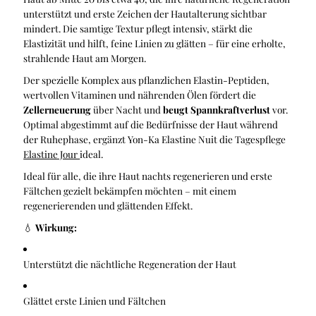
unterstützt und erste Zeichen der Hautalterung sichtbar
mindert. Die samtige Textur pflegt intensiv, stärkt die
Elastizität und hilft, feine Linien zu glätten – für eine erholte,
strahlende Haut am Morgen.
Der spezielle Komplex aus pflanzlichen Elastin-Peptiden,
wertvollen Vitaminen und nährenden Ölen fördert die
Zellerneuerung
über Nacht und
beugt Spannkraftverlust
vor.
Optimal abgestimmt auf die Bedürfnisse der Haut während
der Ruhephase, ergänzt Yon-Ka Elastine Nuit die Tagespflege
Elastine Jour
ideal.
Ideal für alle, die ihre Haut nachts regenerieren und erste
Fältchen gezielt bekämpfen möchten – mit einem
regenerierenden und glättenden Effekt.
💧
Wirkung:
Unterstützt die nächtliche Regeneration der Haut
Glättet erste Linien und Fältchen