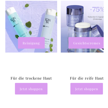
Reinigung
Gesichtscremes
Für die trockene Haut
Für die reife Haut
Jetzt shoppen
Jetzt shoppen