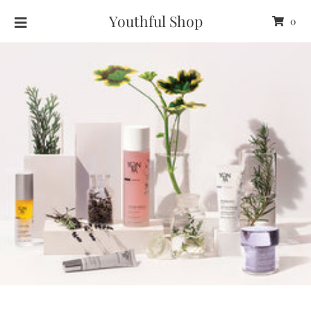
Youthful Shop
0