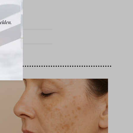
elden.