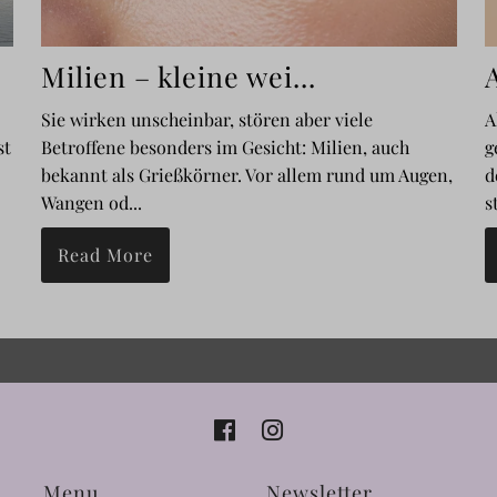
Milien – kleine wei...
A
Sie wirken unscheinbar, stören aber viele
A
st
Betroffene besonders im Gesicht: Milien, auch
g
bekannt als Grießkörner. Vor allem rund um Augen,
d
Wangen od...
s
Read More
Menu
Newsletter