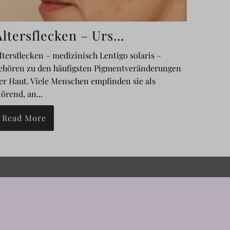
ltersflecken – Urs...
ltersflecken – medizinisch Lentigo solaris –
ehören zu den häufigsten Pigmentveränderungen
er Haut. Viele Menschen empfinden sie als
törend, an...
Read More