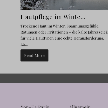
Hautpflege im Winte...
Trockene Haut im Winter, Spannungsgefühle,
Rötungen oder Irritationen – die kalte Jahreszeit i
für viele Hauttypen eine echte Herausforderung.
Kä...
Read More
Yon-Ka Paris
Allgemein