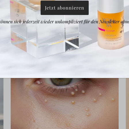
ub Mousse
50 ml
können sich jederzeit wieder unkompliziert für den Newsletter abm
TEILEN