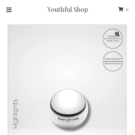
Youthful Shop
0