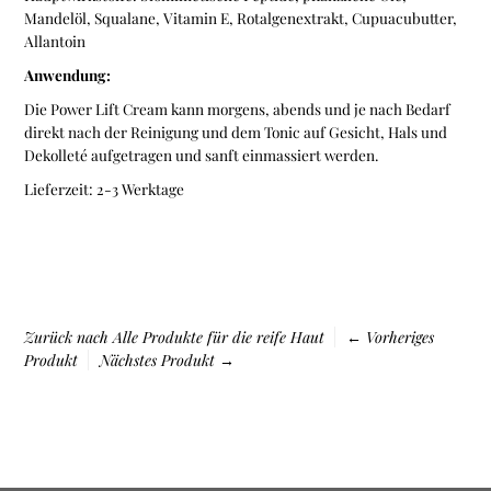
Mandelöl, Squalane, Vitamin E, Rotalgenextrakt, Cupuacubutter,
Allantoin
Anwendung:
Die Power Lift Cream kann morgens, abends und je nach Bedarf
direkt
nach der Reinigung und dem Tonic auf Gesicht, Hals und
Dekolleté aufgetragen und sanft einmassiert werden.
Lieferzeit: 2-3 Werktage
Zurück nach
Alle Produkte für die reife Haut
← Vorheriges
Produkt
Nächstes Produkt →