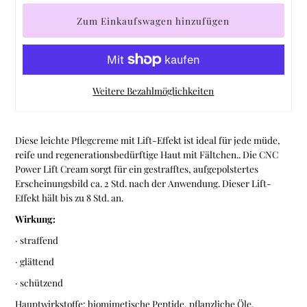
Weitere Bezahlmöglichkeiten
Diese leichte Pflegcreme mit Lift-Effekt ist ideal für jede müde,
reife und regenerationsbedürftige Haut mit Fältchen.. Die CNC
Power Lift Cream sorgt für ein gestrafftes, aufgepolstertes
Erscheinungsbild ca. 2 Std. nach der Anwendung. Dieser Lift-
Effekt hält bis zu 8 Std. an.
Wirkung:
· straffend
· glättend
· schützend
Hauptwirkstoffe:
biomimetische Peptide, pflanzliche Öle,